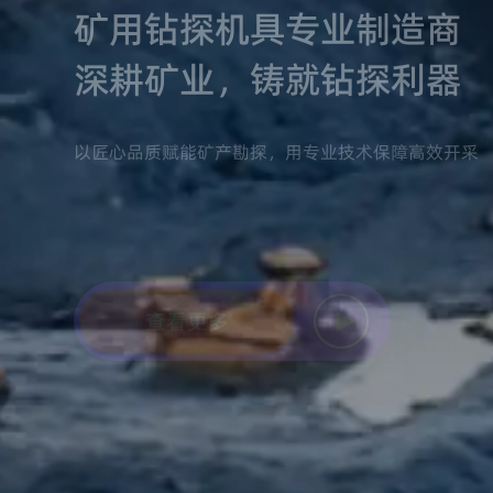
矿用钻探机具专业制造商
深耕矿业，铸就钻探利器
以匠心品质赋能矿产勘探，用专业技术保障高效开采
查看更多