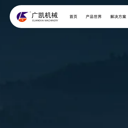
首页
产品世界
解决方案
巷道支护类
矿山辅助机具
钻探工具类