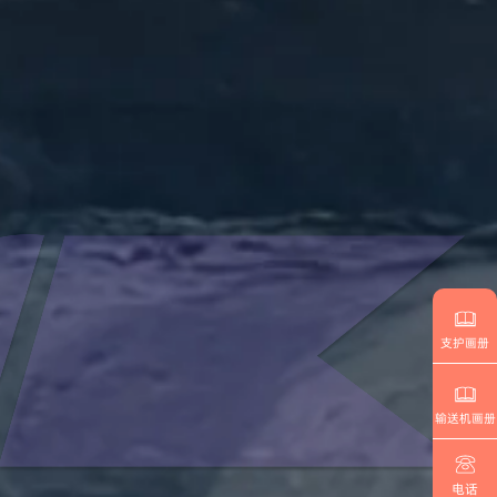
支护画册
输送机画册
电话