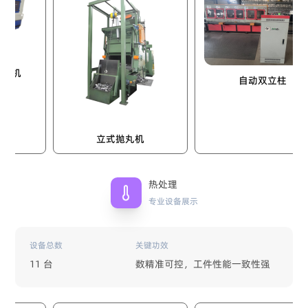
自动双立柱
立式抛丸机
热处理
专业设备展示
设备总数
关键功效
11 台
数精准可控，工件性能一致性强