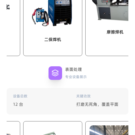
摩擦焊机
二保焊机
表面处理
专业设备展示
设备总数
关键功效
12 台
打磨无死角，覆盖平面