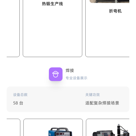
热锻生产线
折弯机
焊接
专业设备展示
设备总数
关键功效
58 台
适配复杂焊接场景