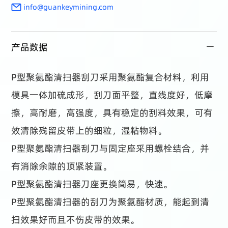
info@guankeymining.com
产品数据
P型聚氨酯清扫器刮刀采用聚氨酯复合材料，利用
模具一体加硫成形，刮刀面平整，直线度好，低摩
擦，高耐磨，高强度，具有稳定的刮料效果，可有
效清除残留皮带上的细粒，湿粘物料。
P型聚氨酯清扫器刮刀与固定座采用螺栓结合，并
有消除余隙的顶紧装置。
P型聚氨酯清扫器刀座更换简易，快速。
P型聚氨酯清扫器的刮刀为聚氨酯材质，能起到清
扫效果好而且不伤皮带的效果。