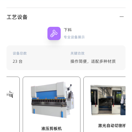
工艺设备
下料
专业设备展示
设备总数
关键功效
23 台
操作简便，适配多种材质
激光自动切割机
液压剪板机