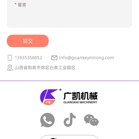
提交
13935358852
info@guankeymining.com
山西省阳泉市郊区白泉工业园区