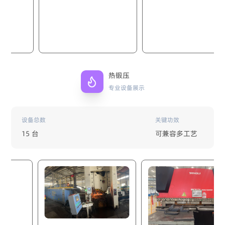
热锻压
专业设备展示
设备总数
关键功效
15 台
可兼容多工艺