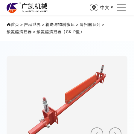
中文
产品世界 驱动矿业精准钻探
首页
>
产品世界
>
输送与物料搬运
>
清扫器系列
>
聚氨酯清扫器
>
聚氨酯清扫器（GK-P型）