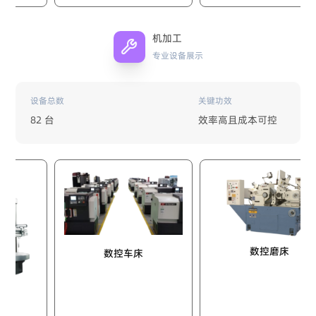
机加工
专业设备展示
设备总数
关键功效
82 台
效率高且成本可控
数控磨床
数控车床