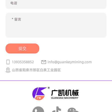
提交
13935358852
info@guankeymining.com
山西省阳泉市郊区白泉工业园区