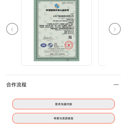
合作流程
需求沟通对接
考察与资质核验