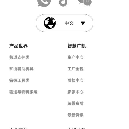
中文
产品世界
智慧广凯
巷道支护类
生产中心
矿山辅助机具
工厂全貌
钻探工具类
质检中心
输送与物料搬运
影像中心
荣誉资质
最新资讯