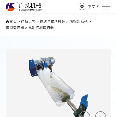
中文
产品世界 驱动矿业精准钻探
首页
>
产品世界
>
输送与物料搬运
>
清扫器系列
>
滚刷清扫器
>
电动滚刷清扫器