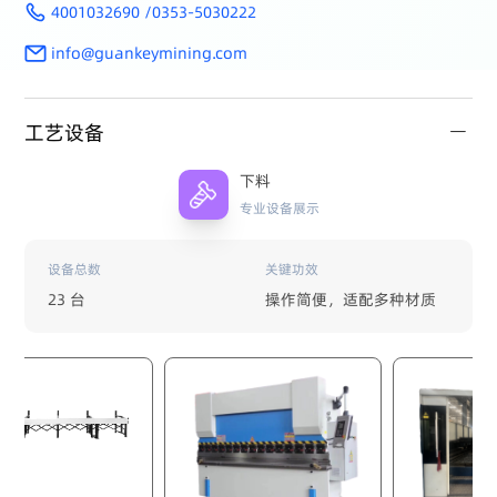
4001032690 /0353-5030222
info@guankeymining.com
工艺设备
下料
专业设备展示
设备总数
关键功效
23 台
操作简便，适配多种材质