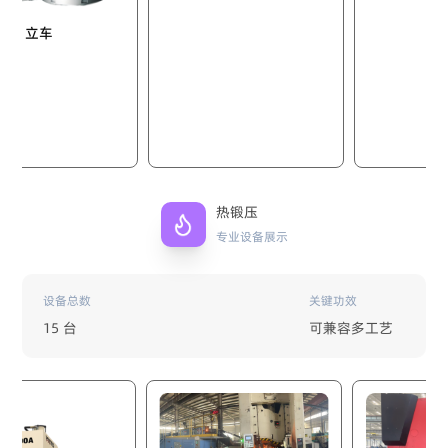
车
热锻压
专业设备展示
设备总数
关键功效
15 台
可兼容多工艺