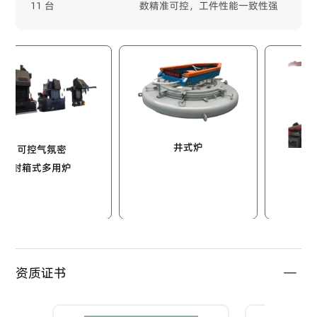
11 台
数精准可控，工件性能一致性强
井式炉
控气氛密
箱式多用炉
推杆
资质证书