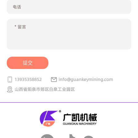
提交
13935358852
info@guankeymining.com
山西省阳泉市郊区白泉工业园区