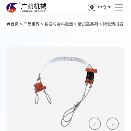
中文
产品世界 驱动矿业精准钻探
首页
>
产品世界
>
输送与物料搬运
>
清扫器系列
>
陶瓷清扫器