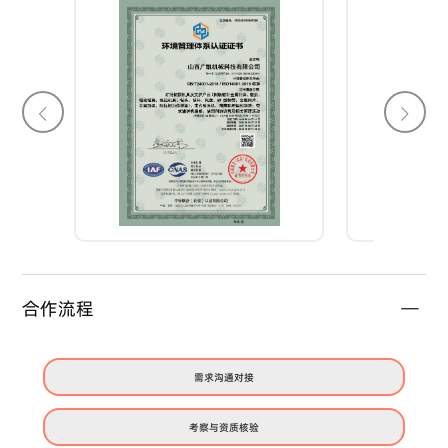
合作流程
需求沟通对接
考察与资质核验