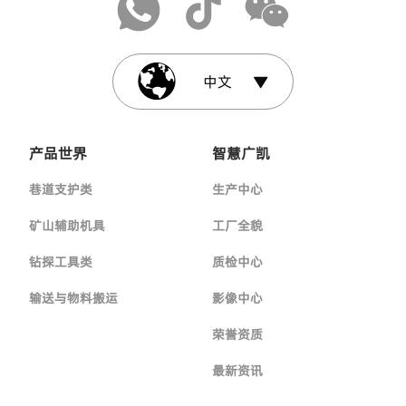
中文
产品世界
智慧广凯
巷道支护类
生产中心
矿山辅助机具
工厂全貌
钻探工具类
质检中心
输送与物料搬运
影像中心
荣誉资质
最新资讯