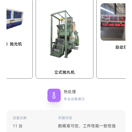
光机
自动双立柱
立式抛丸机
热处理
专业设备展示
设备总数
关键功效
11 台
数精准可控，工件性能一致性强