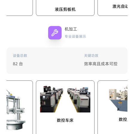
激光自动切割机
液压剪板机
机加工
专业设备展示
设备总数
关键功效
82 台
效率高且成本可控
数控磨床
数控车床