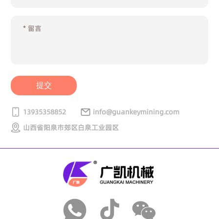
提交
13935358852
info@guankeymining.com
山西省阳泉市郊区白泉工业园区