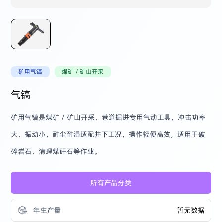
矿用气镐
煤矿 / 矿山开采
气镐
矿用气镐是煤矿 / 矿山开采、巷道掘进专用气动工具，冲击功率
大、振动小，耐尘耐湿适配井下工况，操作轻便高效，适用于破
碎岩石、清理煤矸石等作业。
所有产品分类
年生产量
暂无数据