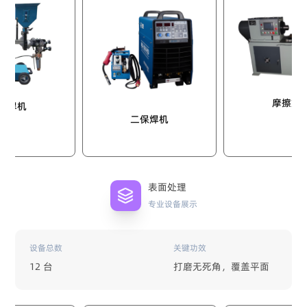
摩擦焊机
二保焊机
表面处理
专业设备展示
设备总数
关键功效
12 台
打磨无死角，覆盖平面