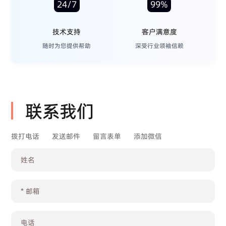
24/7
99%
技术支持
客户满意度
随时为您提供帮助
深受行业领袖信赖
联系我们
拨打电话
发送邮件
留言表单
添加微信