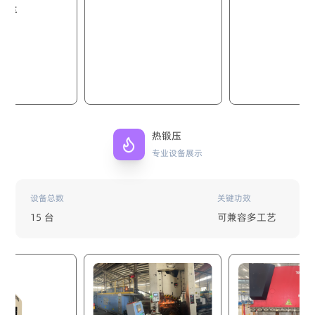
热锻压
专业设备展示
设备总数
关键功效
15 台
可兼容多工艺