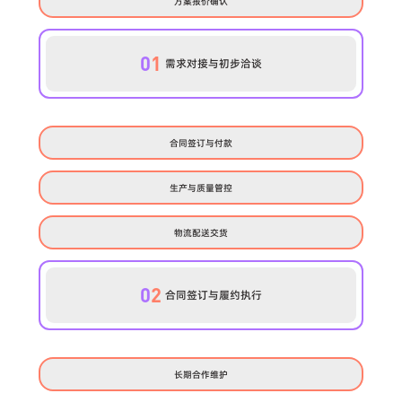
方案报价确认
0
1
需求对接与初步洽谈
合同签订与付款
生产与质量管控
物流配送交货
0
2
合同签订与履约执行
长期合作维护