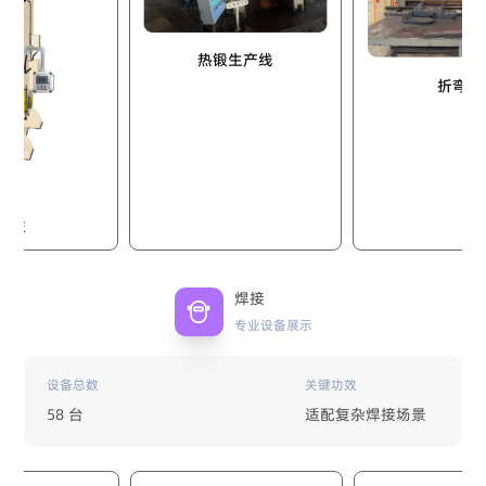
热锻生产线
折弯机
焊接
专业设备展示
设备总数
关键功效
58 台
适配复杂焊接场景