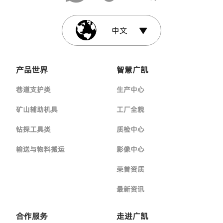
中文
产品世界
智慧广凯
巷道支护类
生产中心
矿山辅助机具
工厂全貌
钻探工具类
质检中心
输送与物料搬运
影像中心
荣誉资质
最新资讯
合作服务
走进广凯