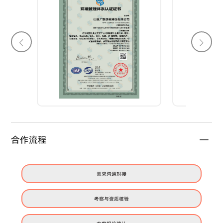
合作流程
需求沟通对接
考察与资质核验