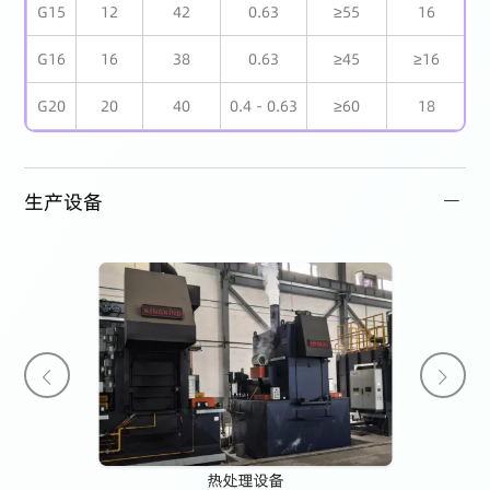
G15
12
42
0.63
≥55
16
G16
16
38
0.63
≥45
≥16
G20
20
40
0.4 - 0.63
≥60
18
生产设备