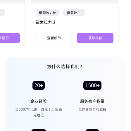
锚索拉力计
覆盖较广
锚索拉力计
取报价
查看细节
获取报价
为什么选择我们？
20+
1500+
企业经验
服务客户数量
自2007年以来一直处于行业领
全球影响力和支持
先地位