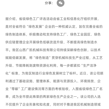
分享:
据介绍，省级绿色工厂评选活动由省工业和信息化厅组织开展，
是对全省符合“绿色发展”企业的一种权威认定，旨在完善全省的
绿色制造体系，积极推动和支持绿色工厂、绿色工业园区、绿色
供应链管理企业开展绿色低碳改造升级、不断提高绿色制造水
平。我区山西广凯机械科技有限公司持续深耕绿色创新，以技术
赋能低碳发展，将“绿色制造”贯穿机械科技生产全过程，从工艺
升级、节能降耗到废物资源化利用，每一步都紧扣“生产洁净
化”标准，为我区制造行业绿色发展树立了标杆。近日，该公司顺
利通过了基础设施、管理体系、能源与资源投入、环境排放、企
业“零碳”工厂建设情况等方面的考核验收，入围省级绿色工厂名
单，成为全市获此殊荣的两家绿色生产企业之一。该公司的入选
不仅提升了企业形象和知名度，同时对于推进我区机械制造领域