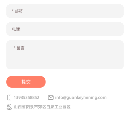
提交
13935358852
info@guankeymining.com
山西省阳泉市郊区白泉工业园区