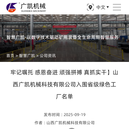
中文
智慧广凯·以数字技术驱动矿用装备全生命周期智慧服务
首页
>
智慧广凯
>
公司资讯
牢记嘱托 感恩奋进 顽强拼搏 真抓实干】山
西广凯机械科技有限公司入围省级绿色工
厂名单
发布时间 : 2025-09-19
作者 : 山西广凯机械科技有限公司