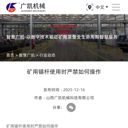
中文
智慧广凯·以数字技术驱动矿用装备全生命周期智慧服务
首页
>
智慧广凯
>
行业动态
矿用锚杆使用时严禁如何操作
发布时间 : 2025-12-16
作者 : 山西广凯机械科技有限公司
分享:
矿用锚杆使用时严禁如何操作