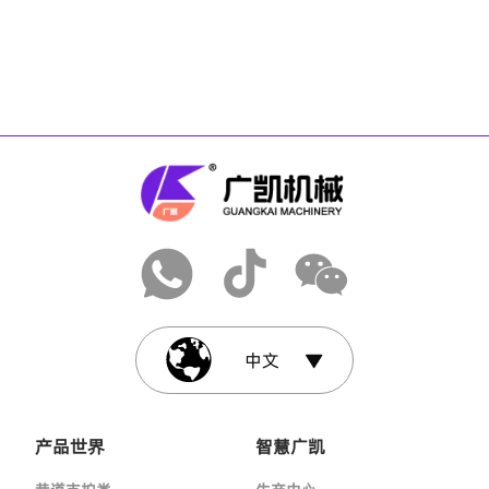
中文
产品世界
智慧广凯