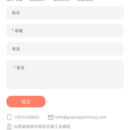
提交
13935358852
info@guankeymining.com
山西省阳泉市郊区白泉工业园区