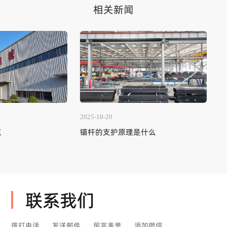
相关新闻
1-14
2025-10-20
支护网的优点
锚杆的支护原理是什么
联系我们
拨打电话
发送邮件
留言表单
添加微信