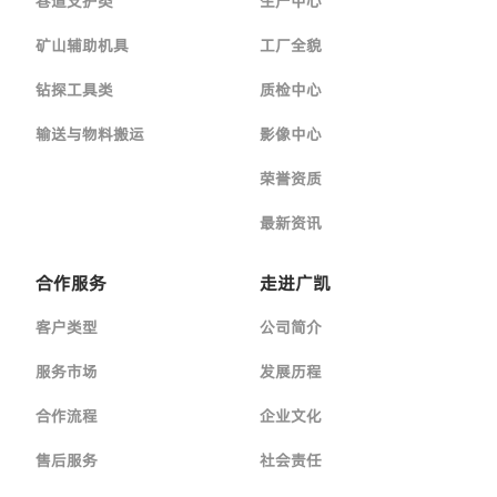
巷道支护类
生产中心
矿山辅助机具
工厂全貌
钻探工具类
质检中心
输送与物料搬运
影像中心
荣誉资质
最新资讯
合作服务
走进广凯
客户类型
公司简介
服务市场
发展历程
合作流程
企业文化
售后服务
社会责任