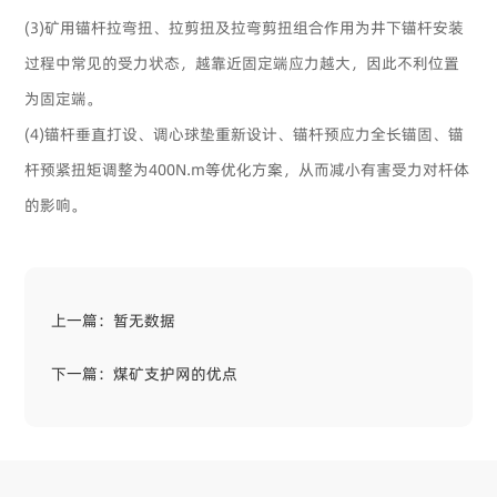
(3)矿用锚杆拉弯扭、拉剪扭及拉弯剪扭组合作用为井下锚杆安装
过程中常见的受力状态，越靠近固定端应力越大，因此不利位置
为固定端。
(4)锚杆垂直打设、调心球垫重新设计、锚杆预应力全长锚固、锚
杆预紧扭矩调整为400N.m等优化方案，从而减小有害受力对杆体
的影响。
上一篇：
暂无数据
下一篇：
煤矿支护网的优点