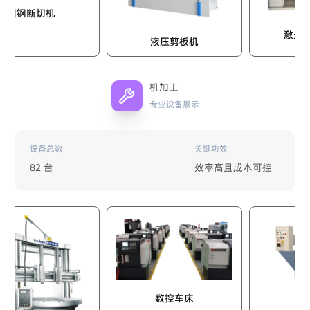
切机
激光自动切割
液压剪板机
机加工
专业设备展示
设备总数
关键功效
82 台
效率高且成本可控
数控磨床
数控车床