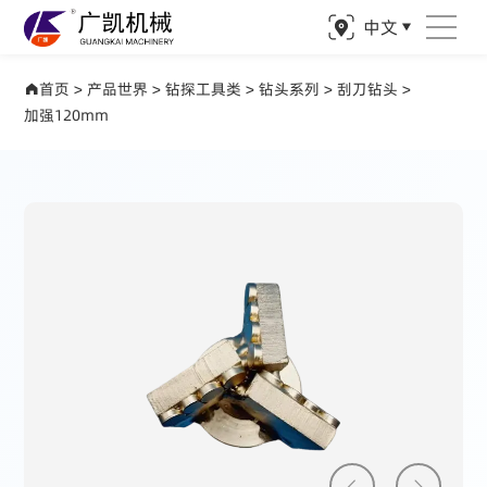
中文
产品世界 驱动矿业精准钻探
首页
>
产品世界
>
钻探工具类
>
钻头系列
>
刮刀钻头
>
加强120mm