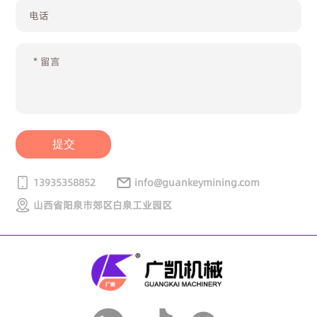
提交
13935358852
info@guankeymining.com
山西省阳泉市郊区白泉工业园区