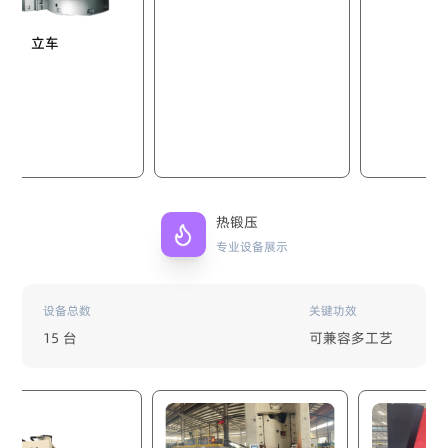
车
热锻压
专业设备展示
设备总数
关键功效
15 台
可兼容多工艺