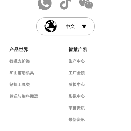
中文
产品世界
智慧广凯
巷道支护类
生产中心
矿山辅助机具
工厂全貌
钻探工具类
质检中心
输送与物料搬运
影像中心
荣誉资质
最新资讯