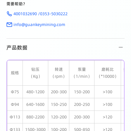
需要帮助？
4001032690 /0353-5030222
info@guankeymining.com
产品数据
钻压
转速
泵量
磨耗比
抗
规格
（Kg）
（rpm）
（1/min）
（*10000）
（
Φ75
480-1200
200-300
150-200
>100
>
Φ94
640-1600
150-250
200-250
>100
>
Φ113
880-2200
120-200
200-300
>120
>
Φ133
1500-3000
100-200
500-850
>120
>