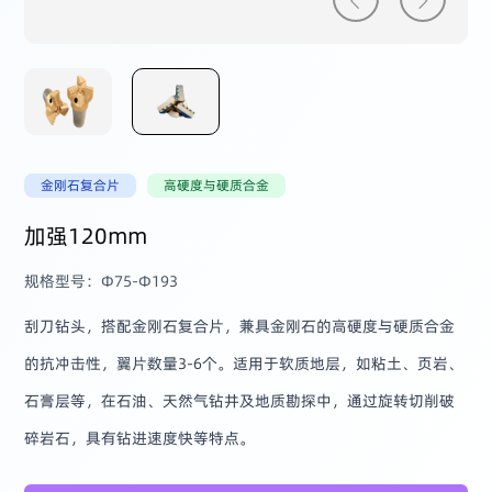
金刚石复合片
高硬度与硬质合金
加强120mm
规格型号：Φ75-Φ193
刮刀钻头，搭配金刚石复合片，兼具金刚石的高硬度与硬质合金
的抗冲击性，翼片数量3-6个。适用于软质地层，如粘土、页岩、
石膏层等，在石油、天然气钻井及地质勘探中，通过旋转切削破
碎岩石，具有钻进速度快等特点。