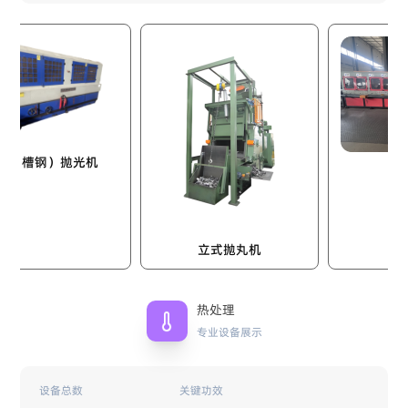
）抛光机
自动双立柱
立式抛丸机
热处理
专业设备展示
设备总数
关键功效