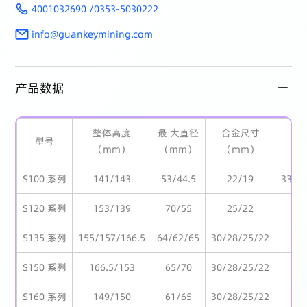
4001032690 /0353-5030222
info@guankeymining.com
产品数据
整体高度
最 大直径
合金尺寸
齿
型号
（mm）
（mm）
（mm）
（
S100 系列
141/143
53/44.5
22/19
33.7/
S120 系列
153/139
70/55
25/22
3
S135 系列
155/157/166.5
64/62/65
30/28/25/22
3
S150 系列
166.5/153
65/70
30/28/25/22
S160 系列
149/150
61/65
30/28/25/22