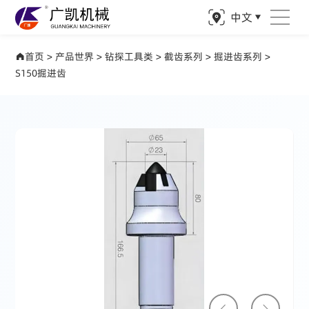
中文
产品世界 驱动矿业精准钻探
首页
>
产品世界
>
钻探工具类
>
截齿系列
>
掘进齿系列
>
S150掘进齿