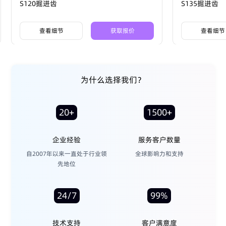
S120掘进齿
S135掘进齿
查看细节
获取报价
查看细节
为什么选择我们？
20+
1500+
企业经验
服务客户数量
自2007年以来一直处于行业领
全球影响力和支持
先地位
24/7
99%
技术支持
客户满意度