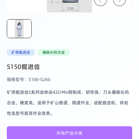
矿用掘进齿
镶碳化钨合金
S150掘进齿
规格型号：S100-S260
矿用掘进齿S系列齿体由42CrMo钢制成，韧性强；刀头镶碳化钨
合金，硬度高。适用于矿山巷道、隧道作业，适配掘进机，依岩
性选型号提高作业效率。
所有产品分类