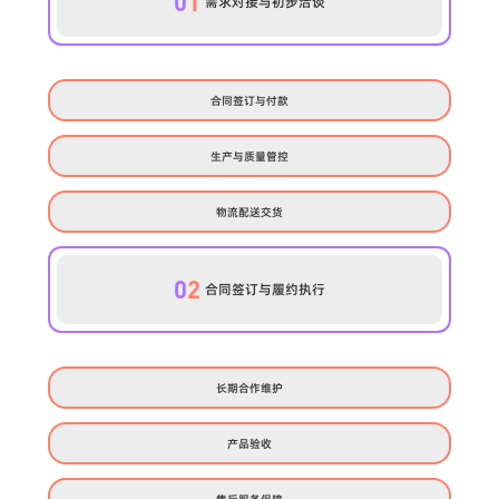
0
1
需求对接与初步洽谈
合同签订与付款
生产与质量管控
物流配送交货
0
2
合同签订与履约执行
长期合作维护
产品验收
售后服务保障