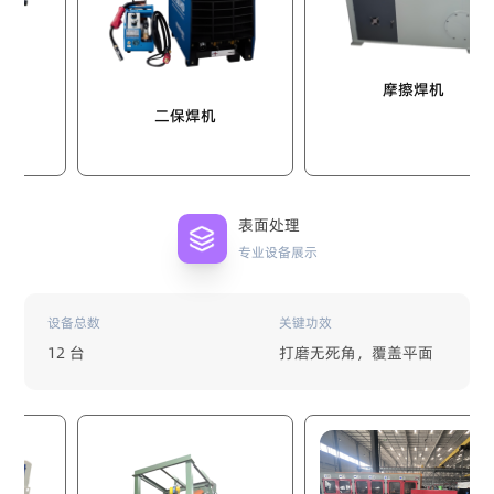
摩擦焊机
二保焊机
表面处理
专业设备展示
设备总数
关键功效
12 台
打磨无死角，覆盖平面