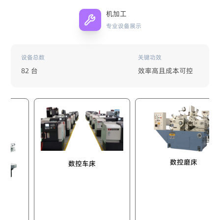
机加工
专业设备展示
设备总数
关键功效
82 台
效率高且成本可控
数控磨床
数控车床