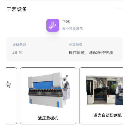
工艺设备
下料
专业设备展示
设备总数
关键功效
23 台
操作简便，适配多种材质
激光自动切割机
液压剪板机