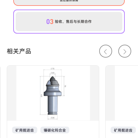
0
3
验收、售后与长期合作
相关产品
矿用掘进齿
镶碳化钨合金
矿用掘进齿