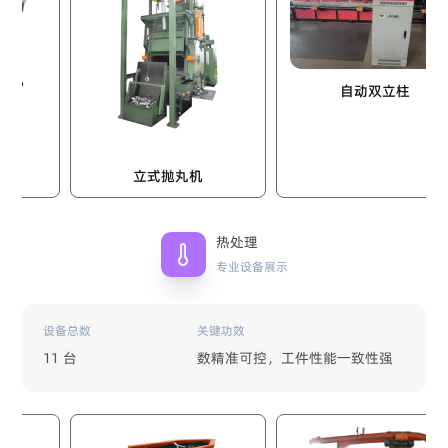
自动双立柱
立式抛丸机
热处理
专业设备展示
设备总数
关键功效
11 台
数精准可控，工件性能一致性强