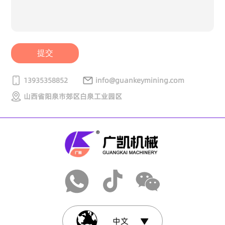
提交
13935358852
info@guankeymining.com
山西省阳泉市郊区白泉工业园区
中文