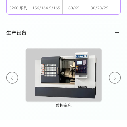
S260 系列
156/164.5/165
80/65
30/28/25
3
生产设备