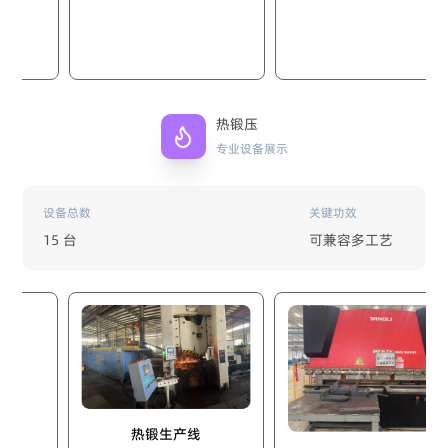
热锻压
专业设备展示
设备总数
关键功效
15 台
可兼容多工艺
热锻生产线