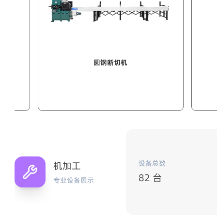
圆盘锯
圆钢断
设备总数
机加工
82 台
专业设备展示