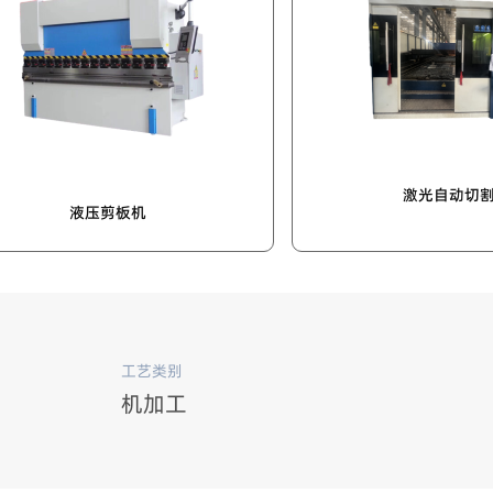
切机
液压剪板机
工艺类别
机加工