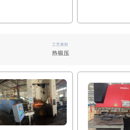
工艺类别
热锻压