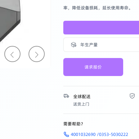
率，降低设备损耗，延长使用寿命。
探索
年生产量
请求报价
全球配送
送货上门
需要帮助？
4001032690 /0353-5030222