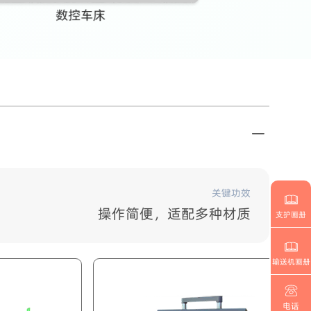
关键功效
操作简便，适配多种材质
支护画册
输送机画册
电话