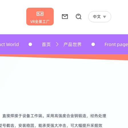
中文
VR全景工厂
页
产品世界
Front page
Product World
，直接焊接于设备工作端。采用高强度合金钢锻造，经热处理
型号截齿，安装稳固，能承受强大冲击，可大幅提升采掘效