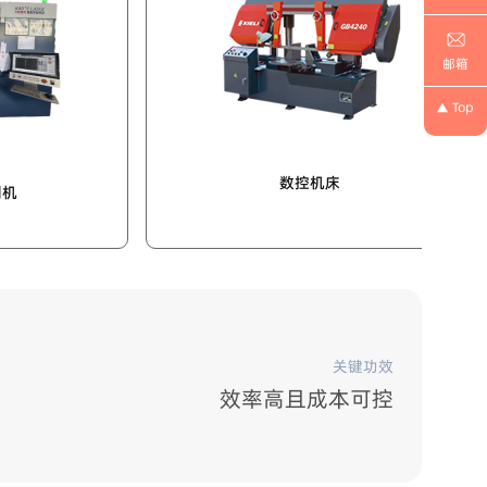
邮箱
Top
激光自动切割机
关键功效
效率高且成本可控