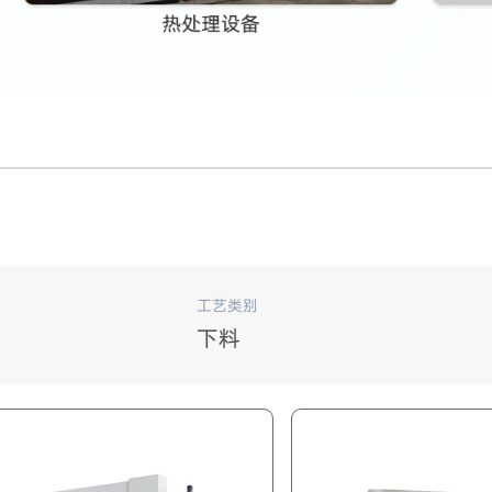
工艺类别
下料