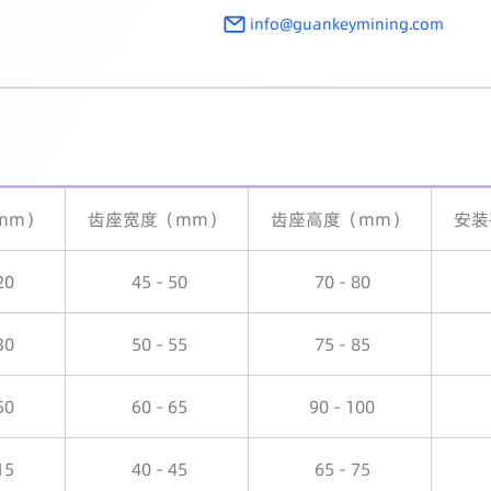
info@guankeymining.com
mm）
齿座宽度（mm）
齿座高度（mm）
安装
20
45 - 50
70 - 80
30
50 - 55
75 - 85
50
60 - 65
90 - 100
15
40 - 45
65 - 75