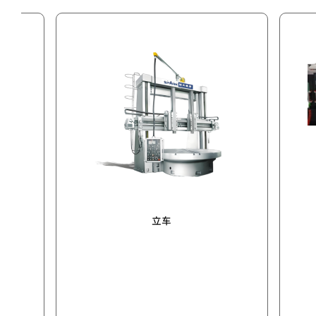
数控车
立车