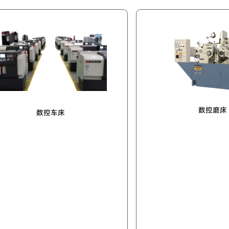
数控磨床
床