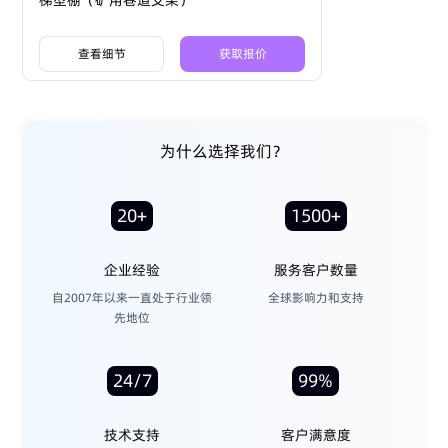
梯型棚（矿用巷道支架）
查看细节
获取报价
为什么选择我们？
20+
1500+
企业经验
服务客户数量
自2007年以来一直处于行业领
全球影响力和支持
先地位
24/7
99%
技术支持
客户满意度