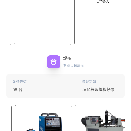
折弯机
焊接
专业设备展示
设备总数
关键功效
58 台
适配复杂焊接场景