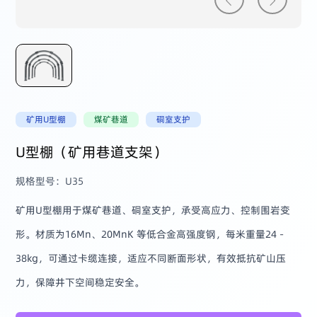
矿用U型棚
煤矿巷道
硐室支护
U型棚（矿用巷道支架）
规格型号：U35
矿用U型棚用于煤矿巷道、硐室支护，承受高应力、控制围岩变
形。材质为16Mn、20MnK 等低合金高强度钢，每米重量24 -
38kg，可通过卡缆连接，适应不同断面形状，有效抵抗矿山压
力，保障井下空间稳定安全。