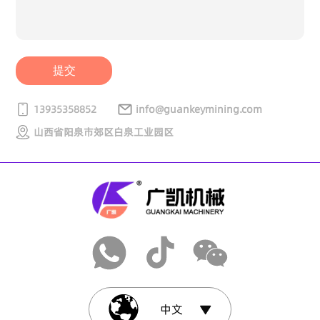
提交
13935358852
info@guankeymining.com
山西省阳泉市郊区白泉工业园区
中文