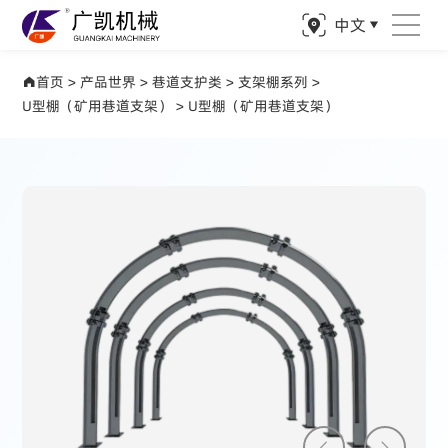
中文
产品世界 驱动矿业精准钻探
首页
>
产品世界
>
巷道支护类
>
支架棚系列
>
U型棚（矿用巷道支架）
>
U型棚（矿用巷道支架）