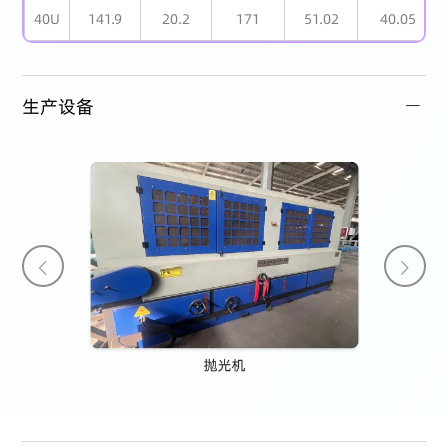
40U
141.9
20.2
171
51.02
40.05
生产设备