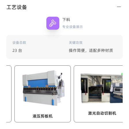
工艺设备
下料
专业设备展示
设备总数
关键功效
23 台
操作简便，适配多种材质
激光自动切割机
液压剪板机