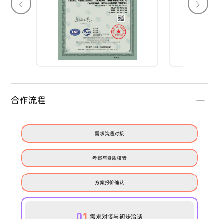
合作流程
需求沟通对接
考察与资质核验
方案报价确认
0
1
需求对接与初步洽谈