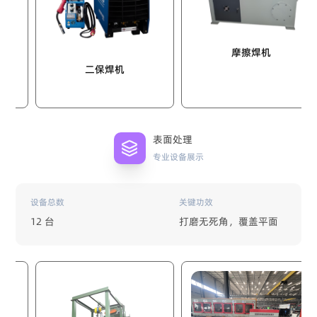
摩擦焊机
二保焊机
表面处理
专业设备展示
设备总数
关键功效
12 台
打磨无死角，覆盖平面