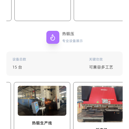
热锻压
专业设备展示
设备总数
关键功效
15 台
可兼容多工艺
热锻生产线