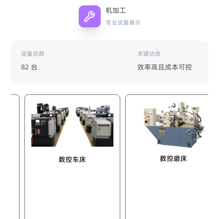
机加工
专业设备展示
设备总数
关键功效
82 台
效率高且成本可控
数控磨床
数控车床