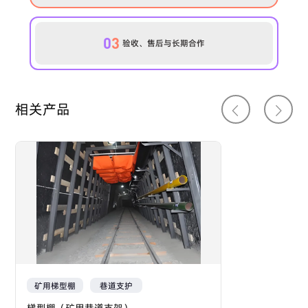
0
3
验收、售后与长期合作
相关产品
矿用梯型棚
巷道支护