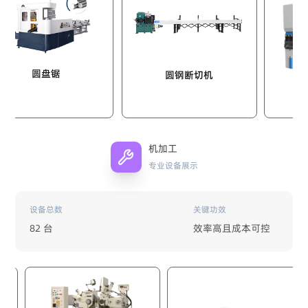
盘锯
圆钢断切机
液压剪板机
机加工
专业设备展示
设备总数
关键功效
82 台
效率高且成本可控