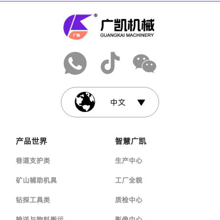
中文
产品世界
智慧广凯
巷道支护类
生产中心
矿山辅助机具
工厂全貌
钻探工具类
质检中心
输送与物料搬运
影像中心