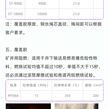
ST-9000
9000
21.0
1
ST-10000
10000
21.0
1
注：覆盖胶厚度、钢丝绳芯直径、绳间距可以根据
客户要求。
五、覆盖胶
矿井用阻燃：适用于井下输送易燃易爆危险性物
料，燃烧试验均值不超过10秒，单值不大于15秒，
还必须通过滚筒摩擦试验和巷道丙烷燃烧试验。
标准
拉伸强度（MPa）
拉伸伸长率（%）
磨耗（mm³）
MT668
15
350
200