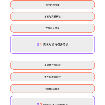
需求沟通对接
考察与资质核验
方案报价确认
0
1
需求对接与初步洽谈
合同签订与付款
生产与质量管控
物流配送交货
0
2
合同签订与履约执行