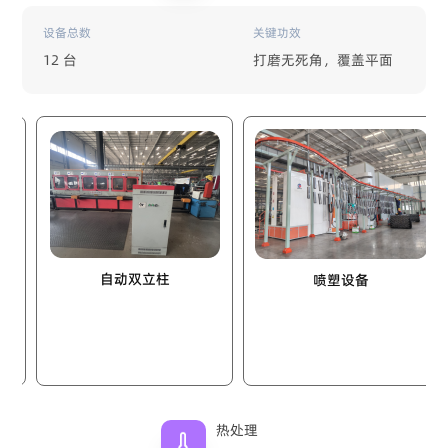
设备总数
关键功效
12 台
打磨无死角，覆盖平面
自动双立柱
喷塑设备
热处理