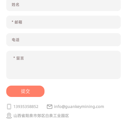
提交
13935358852
info@guankeymining.com
山西省阳泉市郊区白泉工业园区