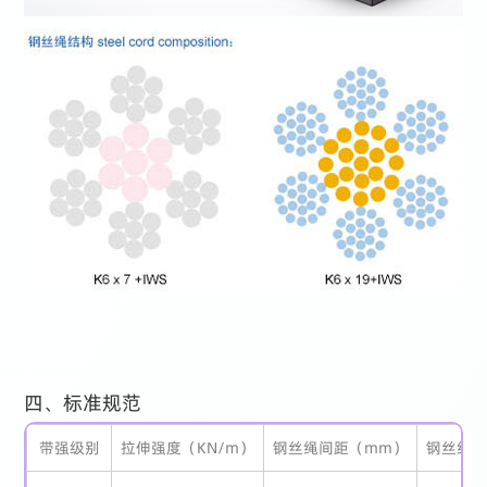
四、标准规范
带强级别
拉伸强度（KN/m）
钢丝绳间距（mm）
钢丝绳直