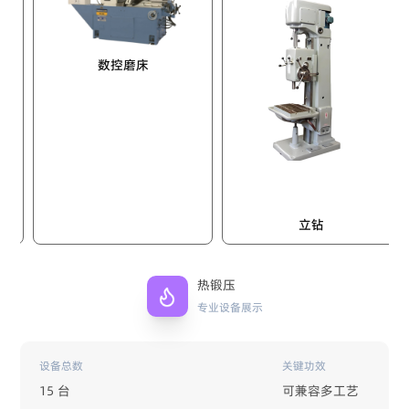
数控磨床
立钻
热锻压
专业设备展示
设备总数
关键功效
15 台
可兼容多工艺