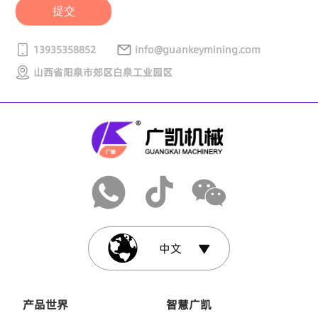
提交
13935358852
info@guankeymining.com
山西省阳泉市郊区白泉工业园区
中文
产品世界
智慧广凯