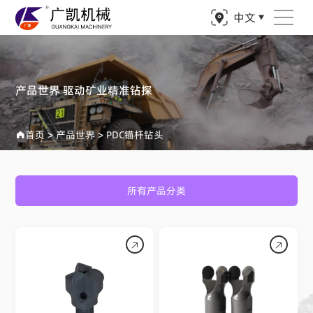
中文
产品世界 驱动矿业精准钻探
首页
>
产品世界
>
PDC锚杆钻头
所有产品分类