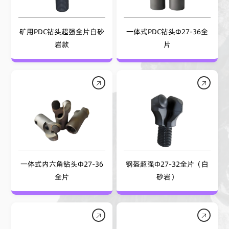
矿用PDC钻头超强全片白砂
一体式PDC钻头Φ27-36全
岩款
片
一体式内六角钻头Φ27-36
钢盔超强Φ27-32全片（白
全片
砂岩）