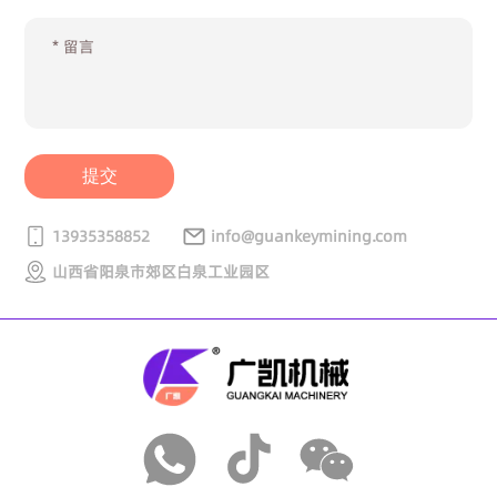
提交
13935358852
info@guankeymining.com
山西省阳泉市郊区白泉工业园区