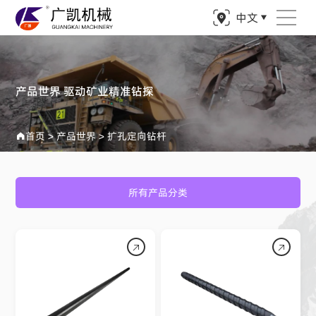
中文
产品世界 驱动矿业精准钻探
首页
>
产品世界
>
扩孔定向钻杆
所有产品分类