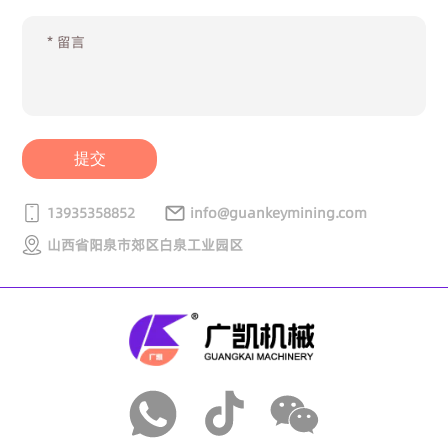
提交
13935358852
info@guankeymining.com
山西省阳泉市郊区白泉工业园区