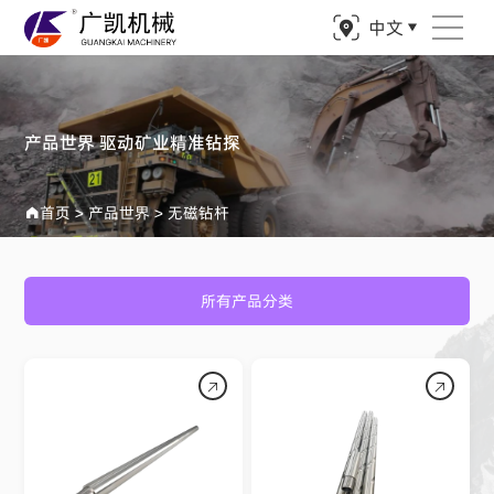
中文
产品世界 驱动矿业精准钻探
首页
>
产品世界
>
无磁钻杆
所有产品分类