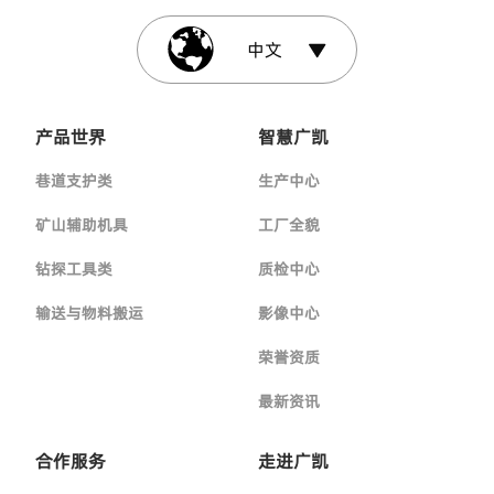
中文
产品世界
智慧广凯
巷道支护类
生产中心
矿山辅助机具
工厂全貌
钻探工具类
质检中心
输送与物料搬运
影像中心
荣誉资质
最新资讯
合作服务
走进广凯