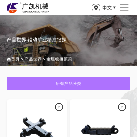
中文
产品世界 驱动矿业精准钻探
首页
>
产品世界
>
金属铰接顶梁
所有产品分类