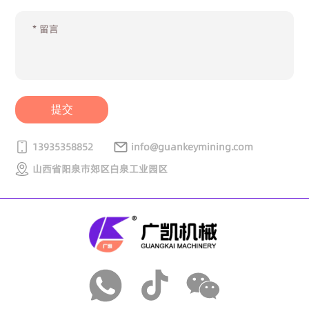
提交
13935358852
info@guankeymining.com
山西省阳泉市郊区白泉工业园区