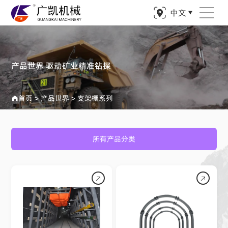
中文
产品世界 驱动矿业精准钻探
首页
>
产品世界
>
支架棚系列
所有产品分类