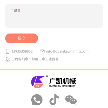
提交
13935358852
info@guankeymining.com
山西省阳泉市郊区白泉工业园区