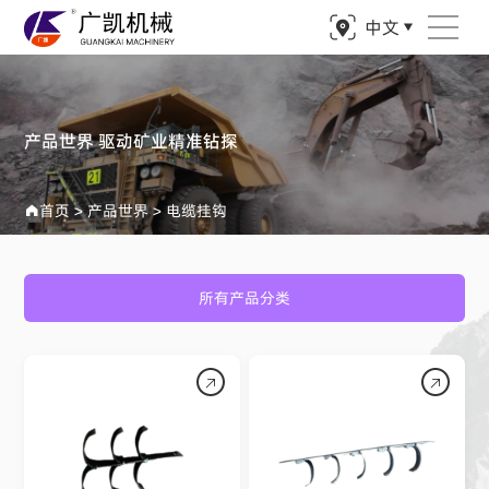
中文
产品世界 驱动矿业精准钻探
首页
>
产品世界
>
电缆挂钩
所有产品分类