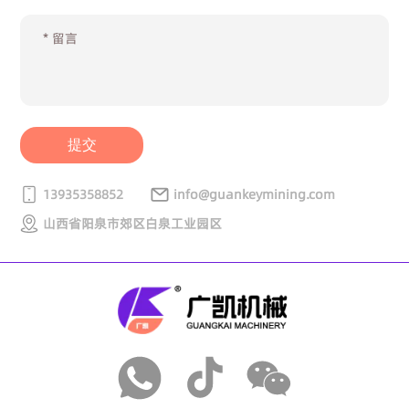
提交
13935358852
info@guankeymining.com
山西省阳泉市郊区白泉工业园区