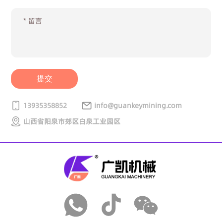
提交
13935358852
info@guankeymining.com
山西省阳泉市郊区白泉工业园区