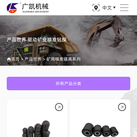
中文
产品世界 驱动矿业精准钻探
首页
>
产品世界
>
矿用锚索锚具系列
所有产品分类