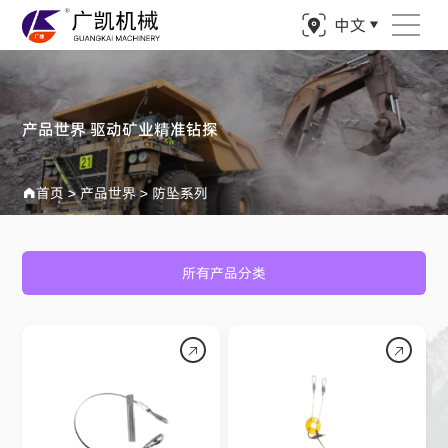
中文
产品世界 驱动矿业精准钻探
首页
>
产品世界
>
防坠系列
所有产品分类