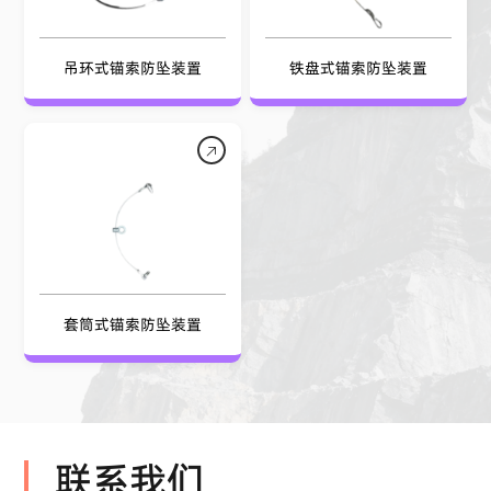
吊环式锚索防坠装置
铁盘式锚索防坠装置
套筒式锚索防坠装置
联系我们