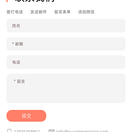
拨打电话
发送邮件
留言表单
添加微信
提交
13935358852
info@guankeymining.com