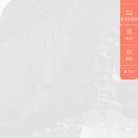
输送机画册
电话
邮箱
Top