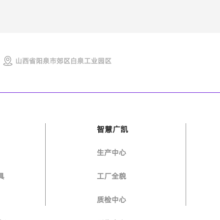
山西省阳泉市郊区白泉工业园区
智慧广凯
生产中心
具
工厂全貌
质检中心