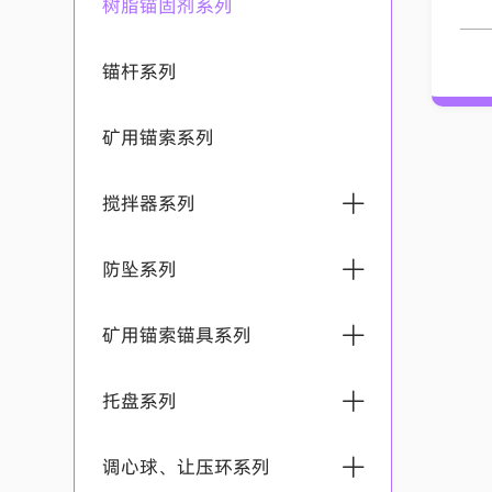
树脂锚固剂系列
锚杆系列
矿用锚索系列
搅拌器系列
防坠系列
矿用锚索搅拌器
矿用锚索锚具系列
锚索（杆）防坠装置
矿用锚杆搅拌器
托盘系列
矿用锚索锚具Q系列
调心球、让压环系列
锚杆托盘
矿用锚索锚具普通系列