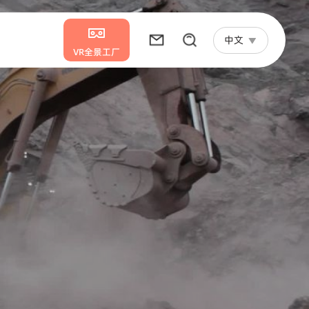
中文
VR全景工厂