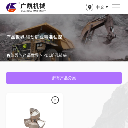
中文
产品世界 驱动矿业精准钻探
首页
>
产品世界
>
PDC扩孔钻头
所有产品分类