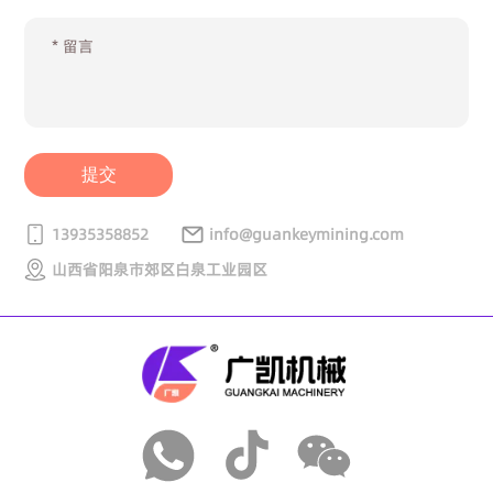
提交
13935358852
info@guankeymining.com
山西省阳泉市郊区白泉工业园区