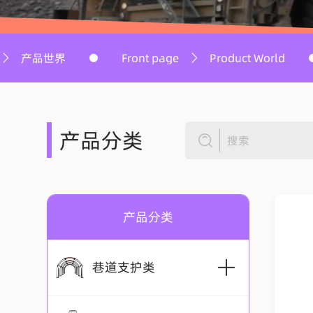
输送与物料搬运
Front page
Product World
首页
产品分类
搜索
产品分类
巷道支护类