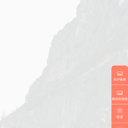
支护画册
输送机画册
电话