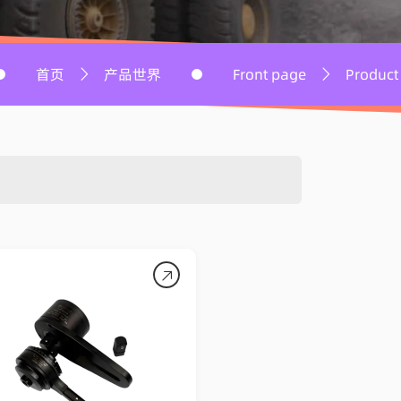
探索
产品世界
Front page
Product World