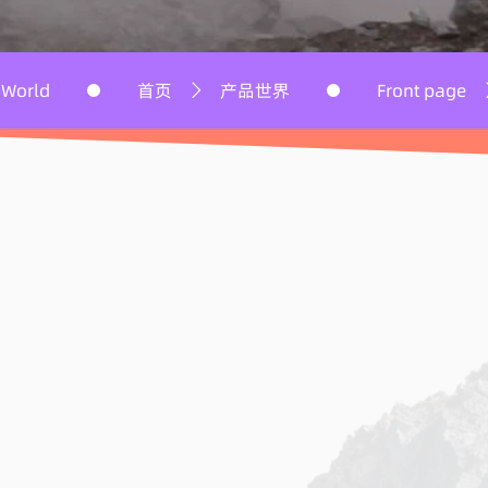
产品中心
首页
产品世界
Front page
Product 