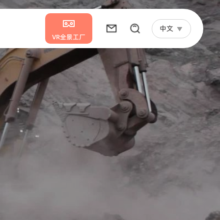
中文
VR全景工厂