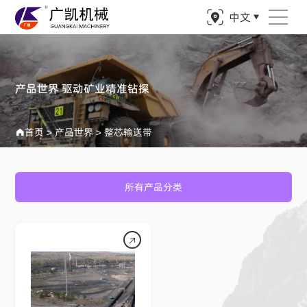
中文
产品世界 驱动矿业精准钻探
首页
>
产品世界
>
整芯输送带
所有产品分类