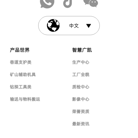
中文
产品世界
智慧广凯
巷道支护类
生产中心
矿山辅助机具
工厂全貌
钻探工具类
质检中心
输送与物料搬运
影像中心
荣誉资质
最新资讯