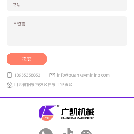
提交
13935358852
info@guankeymining.com
山西省阳泉市郊区白泉工业园区