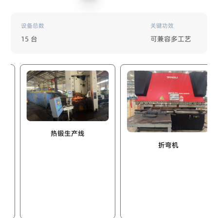
设备总数
关键功效
15 台
可兼容多工艺
热锻生产线
折弯机