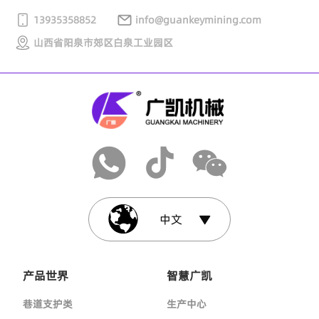
13935358852
info@guankeymining.com
山西省阳泉市郊区白泉工业园区
中文
产品世界
智慧广凯
巷道支护类
生产中心