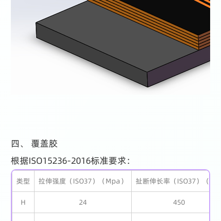
四、 覆盖胶
根据ISO15236-2016标准要求：
类型
拉伸强度（ISO37）（Mpa）
扯断伸长率（ISO37）（%
H
24
450