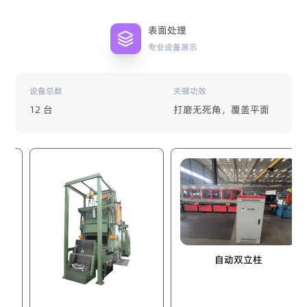
表面处理
专业设备展示
设备总数
关键功效
12 台
打磨无死角，覆盖平面
自动双立柱