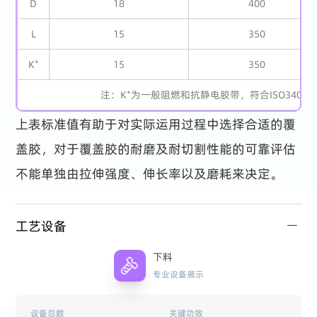
D
18
400
L
15
350
K⁺
15
350
注：K⁺为一般阻燃和抗静电胶带，符合ISO340和I
上表标准值有助于对实际运用过程中选择合适的覆
盖胶，对于覆盖胶的耐磨及耐切割性能的可靠评估
不能单独由拉伸强度、伸长率以及磨耗来决定。
工艺设备
下料
专业设备展示
设备总数
关键功效