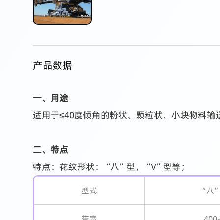
产品数据
一、用途
适用于≤40度倾角的粉状、颗粒状、小块物料
二、特点
特点：花纹形状：“八”型，“V”型等；
型式
“八
带宽
400