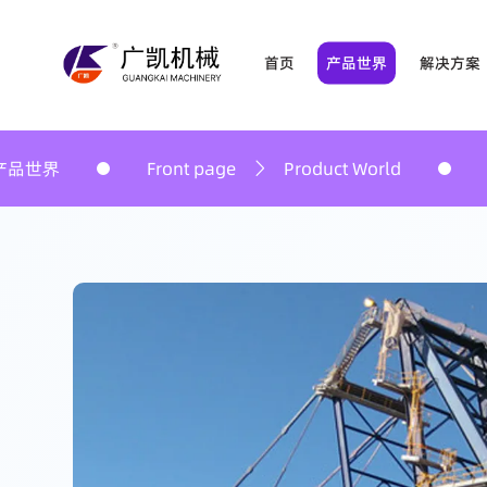
首页
产品世界
解决方案
产品世界 驱动矿业精
全品类高性能钻探设备，覆盖地质勘探、矿井作
ont page
Product World
首页
产品世界
巷道支护类
矿山辅助机具
钻探工具类