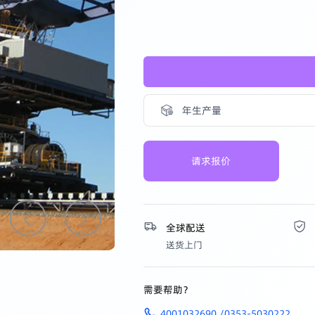
探索
年生产量
请求报价
全球配送
送货上门
需要帮助？
4001032690 /0353-5030222