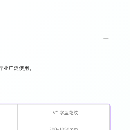
行业广泛使用。
“V”字型花纹
300-1050mm