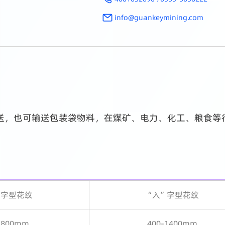
info@guankeymining.com
输送，也可输送包装袋物料，在煤矿、电力、化工、粮食等
”字型花纹
“入”字型花纹
-800mm
400-1400mm