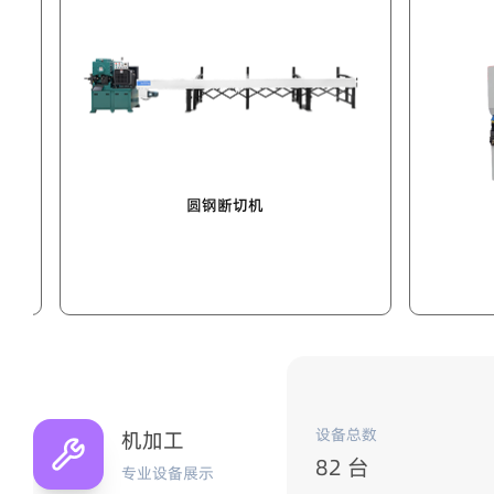
圆盘锯
圆钢断切机
设备总数
机加工
82 台
专业设备展示