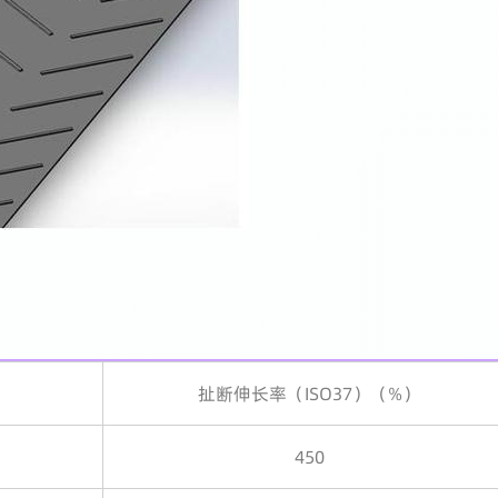
）
扯断伸长率（ISO37）（%）
450