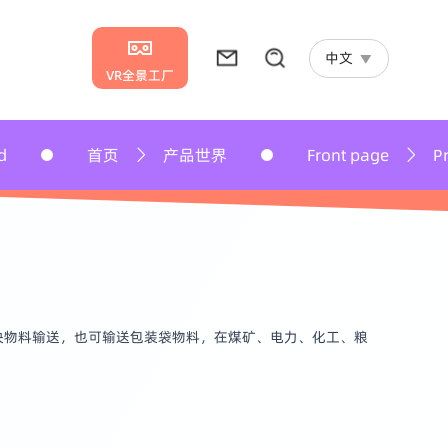
中文
VR全景工厂
产品世界
Front page
Product World
小块物料输送，也可输送包装袋物料，在煤矿、电力、化工、粮