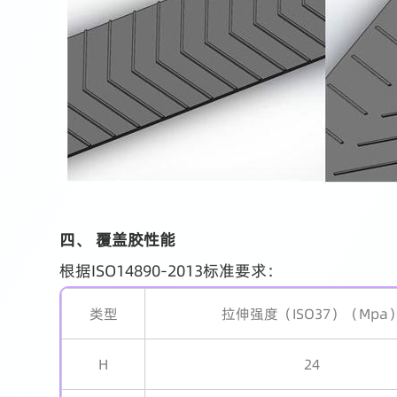
四、 覆盖胶性能
根据ISO14890-2013标准要求：
类型
拉伸强度（ISO37）（Mpa
H
24