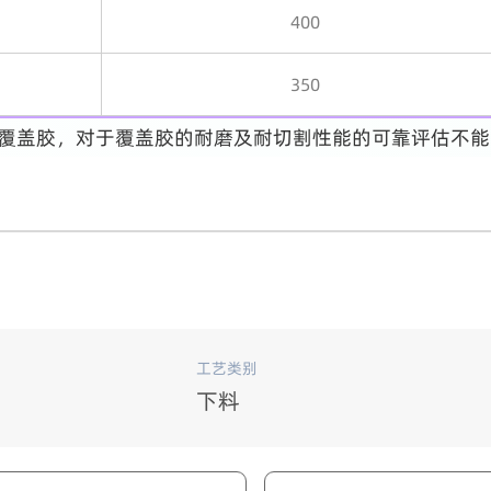
400
350
覆盖胶，对于覆盖胶的耐磨及耐切割性能的可靠评估不能
工艺类别
下料