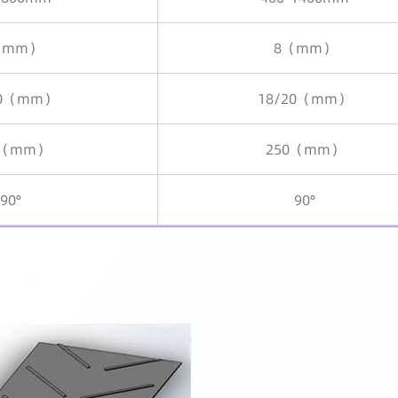
（mm）
8（mm）
20（mm）
18/20（mm）
0（mm）
250（mm）
90°
90°