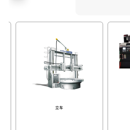
数控车床
立车