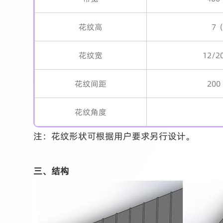
花纹高
7
花纹宽
12/
花纹间距
20
花纹角度
注：花纹形状可根据用户要求另行设计。
三、结构